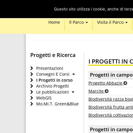
Questo sito utilizza i cookie, anche di ter
Home
Il Parco
Visita il Parco
Progetti e Ricerca
I PROGETTI IN
Presentazioni
Convegni E Corsi
Progetti in campo
I Progetti in corso
Progetto Abbazie
Archivio Progetti
Marcite
Le pubblicazioni
WebGIS
Biodiversità razza bo
Mo.Mi.T. Green&Blue
Biodiversità frutta an
Biodiversità coltivazio
Progetti in campo