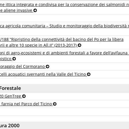
ittica integrata e condivisa per la conservazione dei salmonidi n
ie aliene invasive
ca agricola comunitaria – Studio e monitoraggio della biodiversità 
/188 “Ripristino della connettività del bacino del Po per la libera
ii e altre 10 specie in All.II” (2013-2017)
ni di agro-ecosistemi e di ambienti forestali a favore dell’avifauna 
nistico
toraggio del Cormorano
elli acquatici svernanti nella Valle del Ticino
Forestale
020 GenTree
i farnia nel Parco del Ticino
ura 2000