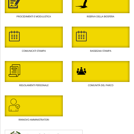
PROCEDIMENTI E MODULISTICA
RISERVA DELLA BIOSFERA
COMUNICATI STAMPA
RASSEGNA STAMPA
REGOLAMENTI PERSONALE
COMUNITÀ DEL PARCO
RINNOVO AMMINISTRATORI