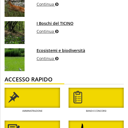
Continua
I Boschi del TICINO
Continua
Ecosistemi e biodiversità
Continua
ACCESSO RAPIDO
AMMINISTRAZIONE
BANDI E CONCORSI