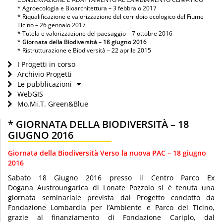
* Agroecologia e Bioarchitettura – 3 febbraio 2017
* Riqualificazione e valorizzazione del corridoio ecologico del Fiume
Ticino – 26 gennaio 2017
* Tutela e valorizzazione del paesaggio – 7 ottobre 2016
* Giornata della Biodiversità – 18 giugno 2016
* Ristrutturazione e Biodiversità – 22 aprile 2015
I Progetti in corso
Archivio Progetti
Le pubblicazioni
WebGIS
Mo.Mi.T. Green&Blue
* GIORNATA DELLA BIODIVERSITÀ – 18
GIUGNO 2016
Giornata della Biodiversità Verso la nuova PAC – 18 giugno
2016
Sabato 18 Giugno 2016 presso il Centro Parco Ex
Dogana Austroungarica di Lonate Pozzolo si è tenuta una
giornata seminariale prevista dal Progetto condotto da
Fondazione Lombardia per l’Ambiente e Parco del Ticino,
grazie al finanziamento di Fondazione Cariplo, dal