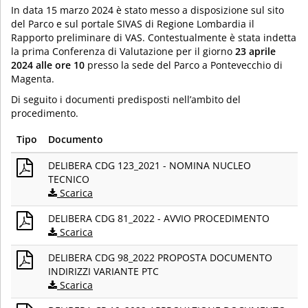
In data 15 marzo 2024 è stato messo a disposizione sul sito
del Parco e sul portale SIVAS di Regione Lombardia il
Rapporto preliminare di VAS. Contestualmente è stata indetta
la prima Conferenza di Valutazione per il giorno
23 aprile
2024
alle ore 10
presso la sede del Parco a Pontevecchio di
Magenta.
Di seguito i documenti predisposti nell’ambito del
procedimento.
Tipo
Documento
DELIBERA CDG 123_2021 - NOMINA NUCLEO
TECNICO
Scarica
DELIBERA CDG 81_2022 - AVVIO PROCEDIMENTO
Scarica
DELIBERA CDG 98_2022 PROPOSTA DOCUMENTO
INDIRIZZI VARIANTE PTC
Scarica