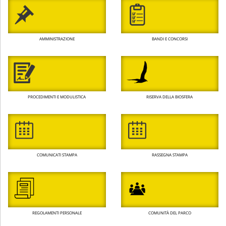
AMMINISTRAZIONE
BANDI E CONCORSI
PROCEDIMENTI E MODULISTICA
RISERVA DELLA BIOSFERA
COMUNICATI STAMPA
RASSEGNA STAMPA
REGOLAMENTI PERSONALE
COMUNITÀ DEL PARCO