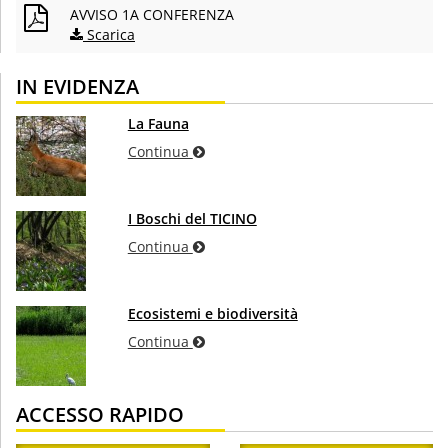
AVVISO 1A CONFERENZA
Scarica
IN EVIDENZA
La Fauna
Continua
I Boschi del TICINO
Continua
Ecosistemi e biodiversità
Continua
ACCESSO RAPIDO