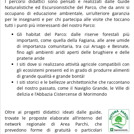
I percorsi didattici sono pensati e realizzati dalle Guide
Naturalistiche ed Escursionistiche del Parco, che da anni si
occupano di educazione ambientale, un’ulteriore garanzia
per le insegnanti e per chi partecipa alle visite che toccano
tutti i punti più interessanti del nostro Parco:
Gli habitat del Parco: dalle riserve forestali più
importanti, come quella della Fagiana, alle aree umide
di importanza comunitaria, tra cui Arsago e Besnate,
fino agli ambienti aridi aperti delle brughiere e delle
praterie aride
I siti dove si realizzano attività agricole compatibili con
gli ecosistemi presenti ed in grado di produrre alimenti
di grande qualità e grande bontà!
I siti storici e le bellezze architettoniche che raccontano
del nostro passato, come il Naviglio Grande, le Ville di
delizia e l’Abbazia Cistercense di Morimondo
Oltre ai progetti didattici ideati dalle guide,
trovate le proposte elaborate all’interno del
network regionale di Area Parchi, che
prevedono forme di gratuità o particolari