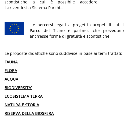
scontistiche a cui è possibile accedere
iscrivendosi a Sistema Parchi…
…e percorsi legati a progetti europei di cui il
Parco del Ticino è partner, che prevedono
anch’esse forme di gratuità e scontistiche.
Le proposte didattiche sono suddivise in base ai temi trattati:
FAUNA
FLORA
ACQUA
BIODIVERSITA’
ECOSISTEMA TERRA
NATURA E STORIA
RISERVA DELLA BIOSFERA