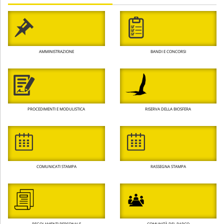
AMMINISTRAZIONE
BANDI E CONCORSI
PROCEDIMENTI E MODULISTICA
RISERVA DELLA BIOSFERA
COMUNICATI STAMPA
RASSEGNA STAMPA
REGOLAMENTI PERSONALE
COMUNITÀ DEL PARCO