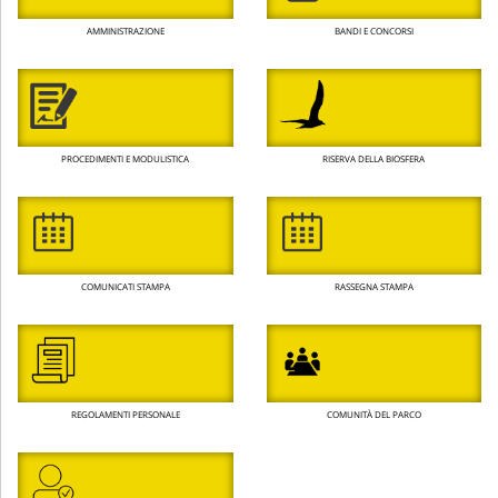
AMMINISTRAZIONE
BANDI E CONCORSI
PROCEDIMENTI E MODULISTICA
RISERVA DELLA BIOSFERA
COMUNICATI STAMPA
RASSEGNA STAMPA
REGOLAMENTI PERSONALE
COMUNITÀ DEL PARCO