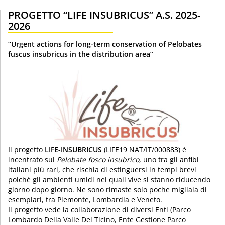
PROGETTO “LIFE INSUBRICUS” A.S. 2025-
2026
“Urgent actions for long-term conservation of Pelobates
fuscus insubricus in the distribution area”
Il progetto
LIFE-INSUBRICUS
(LIFE19 NAT/IT/000883) è
incentrato sul
Pelobate fosco insubrico
, uno tra gli anfibi
italiani più rari, che rischia di estinguersi in tempi brevi
poiché gli ambienti umidi nei quali vive si stanno riducendo
giorno dopo giorno. Ne sono rimaste solo poche migliaia di
esemplari, tra Piemonte, Lombardia e Veneto.
Il progetto vede la collaborazione di diversi Enti (Parco
Lombardo Della Valle Del Ticino, Ente Gestione Parco