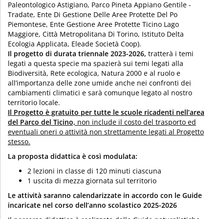
Paleontologico Astigiano, Parco Pineta Appiano Gentile -
Tradate, Ente Di Gestione Delle Aree Protette Del Po
Piemontese, Ente Gestione Aree Protette Ticino Lago
Maggiore, Città Metropolitana Di Torino, Istituto Delta
Ecologia Applicata, Eleade Società Coop).
Il progetto di durata triennale 2023-2026,
tratterà i temi
legati a questa specie ma spazierà sui temi legati alla
Biodiversità, Rete ecologica, Natura 2000 e al ruolo e
all’importanza delle zone umide anche nei confronti dei
cambiamenti climatici e sarà comunque legato al nostro
territorio locale.
Il Progetto è gratuito per tutte le scuole ricadenti nell’area
del Parco del Ticino,
non include il costo del trasporto ed
eventuali oneri o attività non strettamente legati al Progetto
stesso.
La proposta didattica è così modulata:
2 lezioni in classe di 120 minuti ciascuna
1 uscita di mezza giornata sul territorio
Le attività saranno calendarizzate in accordo con le Guide
incaricate nel corso dell’anno scolastico 2025-2026