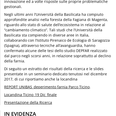
innovazione ed a volte risposte sulle proprie problematiche
gestionali.
Negli ultimi anni l’Università della Basilicata ha compiuto
approfondite analisi nella foresta della Fagiana di Magenta,
riguardo allo stato di salute dell’ecosistema in relazione al
“cambiamento climatico”. Tali studi che l’Università della
Basilicata sta compiendo in diverse aree in Italia,
collaborando con l’Istituto Pirenaico de Ecologia di Saragozza
(Spagna), attraverso tecniche all’avanguardia, hanno
confermato alcune delle tesi dello studio DEPFAR realizzato
dal parco negli scorsi anni, in relazione soprattutto al declino
della farnia.
Di seguito un estratto dei risultati della ricerca e le slides
presentate in un seminario dedicato tenutosi nel dicembre
2017, di cui riportiamo anche la locandina
REPORT UNIBAS_deperimento farnia Parco Ticino
.
Locandina Ticino_19 Dic_finale
Presentazione della Ricerca
IN EVIDENZA