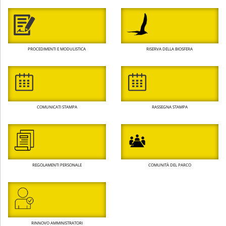
PROCEDIMENTI E MODULISTICA
RISERVA DELLA BIOSFERA
COMUNICATI STAMPA
RASSEGNA STAMPA
REGOLAMENTI PERSONALE
COMUNITÀ DEL PARCO
RINNOVO AMMINISTRATORI