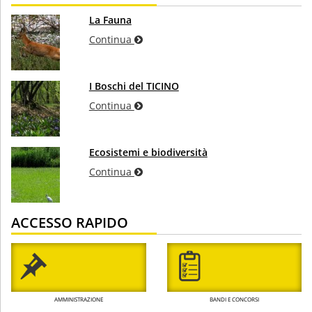
La Fauna
Continua
I Boschi del TICINO
Continua
Ecosistemi e biodiversità
Continua
ACCESSO RAPIDO
AMMINISTRAZIONE
BANDI E CONCORSI