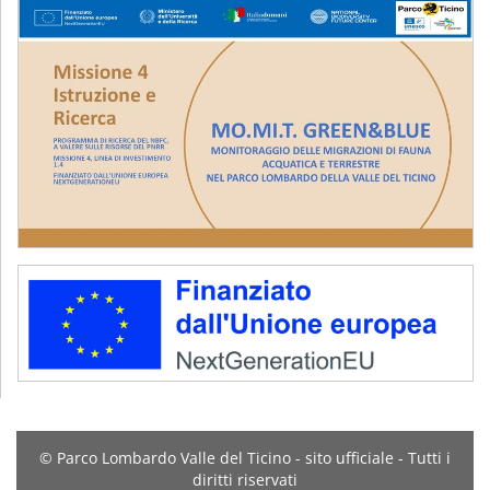
© Parco Lombardo Valle del Ticino - sito ufficiale - Tutti i
diritti riservati