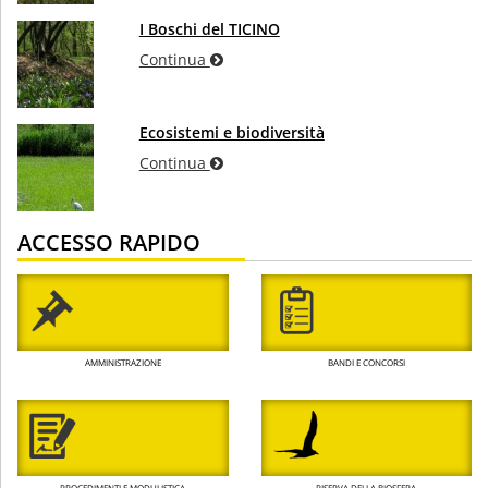
I Boschi del TICINO
Continua
Ecosistemi e biodiversità
Continua
ACCESSO RAPIDO
AMMINISTRAZIONE
BANDI E CONCORSI
PROCEDIMENTI E MODULISTICA
RISERVA DELLA BIOSFERA