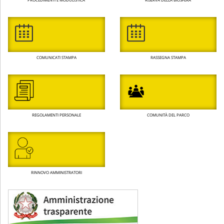
COMUNICATI STAMPA
RASSEGNA STAMPA
REGOLAMENTI PERSONALE
COMUNITÀ DEL PARCO
RINNOVO AMMINISTRATORI