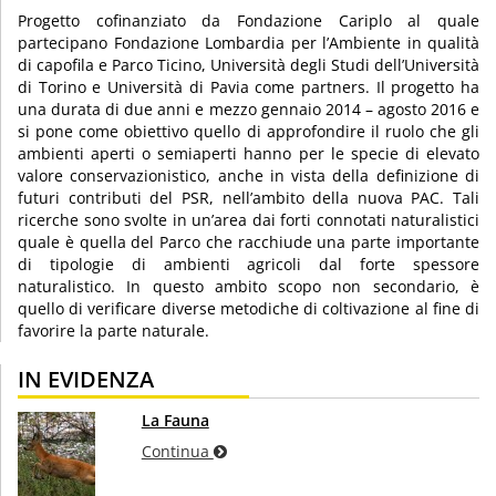
Progetto cofinanziato da Fondazione Cariplo al quale
partecipano Fondazione Lombardia per l’Ambiente in qualità
di capofila e Parco Ticino, Università degli Studi dell’Università
di Torino e Università di Pavia come partners. Il progetto ha
una durata di due anni e mezzo gennaio 2014 – agosto 2016 e
si pone come obiettivo quello di approfondire il ruolo che gli
ambienti aperti o semiaperti hanno per le specie di elevato
valore conservazionistico, anche in vista della definizione di
futuri contributi del PSR, nell’ambito della nuova PAC. Tali
ricerche sono svolte in un’area dai forti connotati naturalistici
quale è quella del Parco che racchiude una parte importante
di tipologie di ambienti agricoli dal forte spessore
naturalistico. In questo ambito scopo non secondario, è
quello di verificare diverse metodiche di coltivazione al fine di
favorire la parte naturale.
IN EVIDENZA
La Fauna
Continua