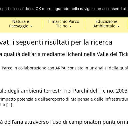
Cerca
ze parti: cliccando su OK o proseguendo nella navigazione acconsenti all'u
Natura e
Il marchio Parco
Educazione
Paesaggio
Ticino
Ambientale
vati i seguenti risultati per la ricerca
 qualità dell’aria mediante licheni nella Valle del Tici
 Parco in collaborazione con ARPA, consiste in un’analisi della qual
le degli ambienti terrestri nei Parchi del Ticino, 2003
l’impatto potenziale dell’aeroporto di Malpensa e delle infrastruttu
ità […]
à dell’aria attraverso l’uso di campionatori puntiform