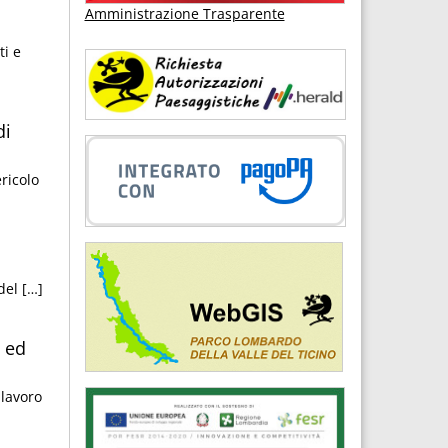
Amministrazione Trasparente
ti e
di
ricolo
del […]
i ed
 lavoro