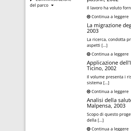
del parco
Il lavoro ha voluto for
Continua a leggere
La migrazione degl
2003
La ricerca, condotta p
aspetti […]
Continua a leggere
Applicazione dell’I
Ticino, 2002
Il volume presenta i ris
sistema […]
Continua a leggere
Analisi della salu
Malpensa, 2003
Scopo di questo progett
della […]
Continua a leggere