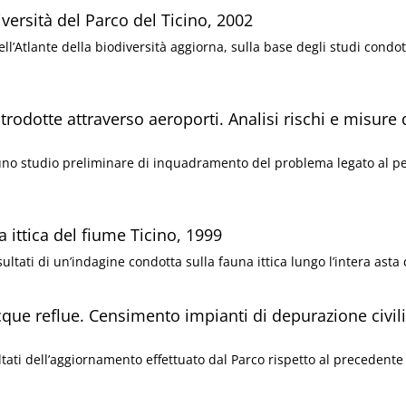
iversità del Parco del Ticino, 2002
l’Atlante della biodiversità aggiorna, sulla base degli studi condot
trodotte attraverso aeroporti. Analisi rischi e misure 
 uno studio preliminare di inquadramento del problema legato al pe
a ittica del fiume Ticino, 1999
sultati di un’indagine condotta sulla fauna ittica lungo l’intera asta 
que reflue. Censimento impianti di depurazione civil
ultati dell’aggiornamento effettuato dal Parco rispetto al precedente