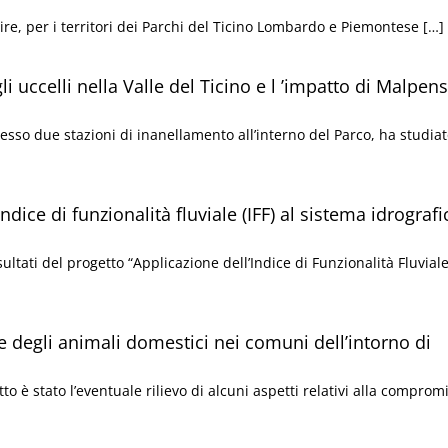
nire, per i territori dei Parchi del Ticino Lombardo e Piemontese […]
i uccelli nella Valle del Ticino e l ’impatto di Malpens
resso due stazioni di inanellamento all’interno del Parco, ha studiat
ndice di funzionalità fluviale (IFF) al sistema idrografi
ultati del progetto “Applicazione dell’Indice di Funzionalità Fluviale 
te degli animali domestici nei comuni dell’intorno di
o è stato l’eventuale rilievo di alcuni aspetti relativi alla comprom