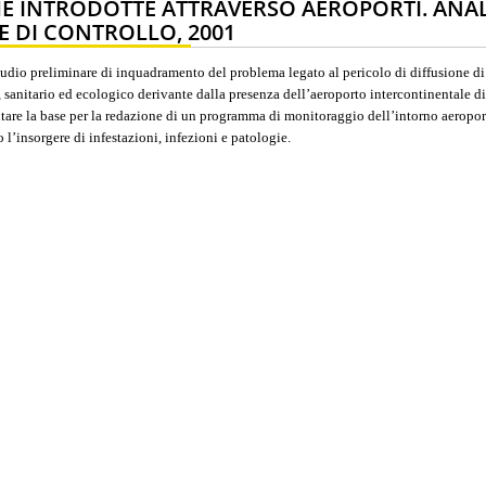
HE INTRODOTTE ATTRAVERSO AEROPORTI. ANAL
RE DI CONTROLLO, 2001
studio preliminare di inquadramento del problema legato al pericolo di diffusione di
 sanitario ed ecologico derivante dalla presenza dell’aeroporto intercontinentale di
are la base per la redazione di un programma di monitoraggio dell’intorno aeropor
o l’insorgere di infestazioni, infezioni e patologie.