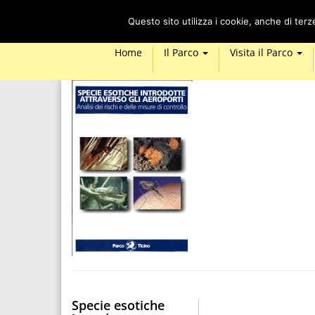
Questo sito utilizza i cookie, anche di ter
Home
Il Parco
Visita il Parco
Specie esotiche