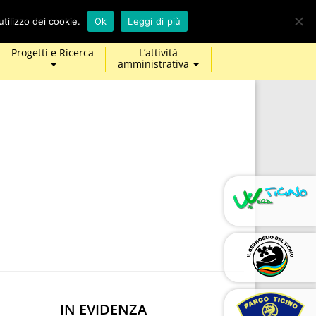
calendar
map-
twitter
facebook
youtube
tilizzo dei cookie.
Ok
Leggi di più
marker
Progetti e Ricerca
L’attività
amministrativa
IN EVIDENZA