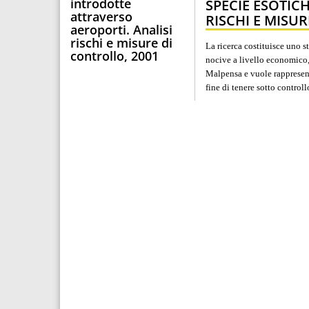
introdotte
SPECIE ESOTIC
attraverso
RISCHI E MISU
aeroporti. Analisi
rischi e misure di
La ricerca costituisce uno 
controllo, 2001
nocive a livello economico,
Malpensa e vuole rappresent
fine di tenere sotto controll