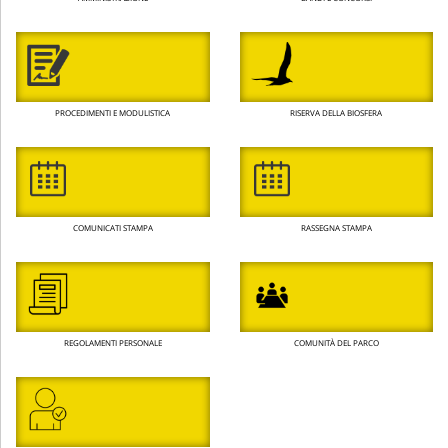
PROCEDIMENTI E MODULISTICA
RISERVA DELLA BIOSFERA
COMUNICATI STAMPA
RASSEGNA STAMPA
REGOLAMENTI PERSONALE
COMUNITÀ DEL PARCO