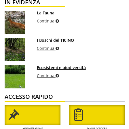
IN EVIDENZA
La Fauna
Continua
I Boschi del TICINO
Continua
Ecosistemi e biodiversità
Continua
ACCESSO RAPIDO
AMMINISTRAZIONE
BANDI E CONCORSI