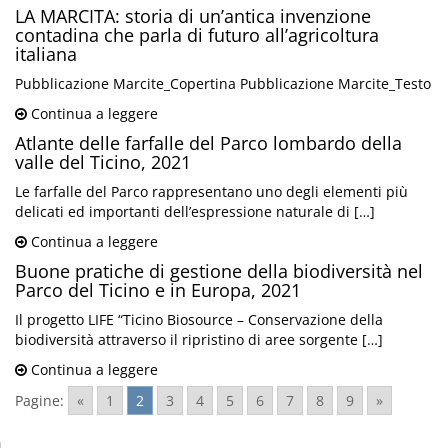
LA MARCITA: storia di un’antica invenzione
contadina che parla di futuro all’agricoltura
italiana
Pubblicazione Marcite_Copertina Pubblicazione Marcite_Testo
Continua a leggere
Atlante delle farfalle del Parco lombardo della
valle del Ticino, 2021
Le farfalle del Parco rappresentano uno degli elementi più
delicati ed importanti dell’espressione naturale di […]
Continua a leggere
Buone pratiche di gestione della biodiversità nel
Parco del Ticino e in Europa, 2021
Il progetto LIFE “Ticino Biosource – Conservazione della
biodiversità attraverso il ripristino di aree sorgente […]
Continua a leggere
Pagine:
«
1
2
3
4
5
6
7
8
9
»