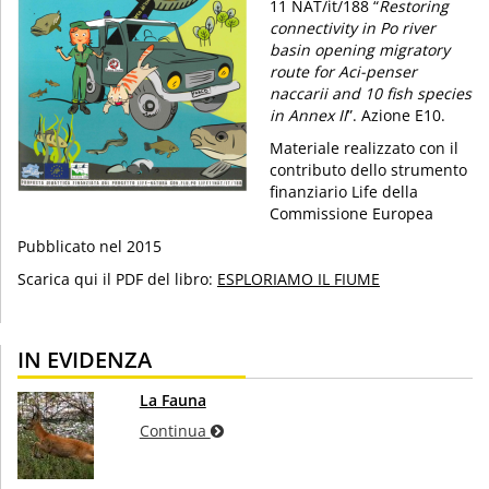
11 NAT/it/188 “
Restoring
connectivity in Po river
basin opening migratory
route for Aci-penser
naccarii and 10 fish species
in Annex II
”. Azione E10.
Materiale realizzato con il
contributo dello strumento
finanziario Life della
Commissione Europea
Pubblicato nel 2015
Scarica qui il PDF del libro:
ESPLORIAMO IL FIUME
IN EVIDENZA
La Fauna
Continua