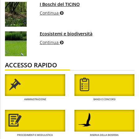
I Boschi del TICINO
Continua
Ecosistemi e biodiversità
Continua
ACCESSO RAPIDO
AMMINISTRAZIONE
BANDI E CONCORSI
PROCEDIMENTI E MODULISTICA
RISERVA DELLA BIOSFERA