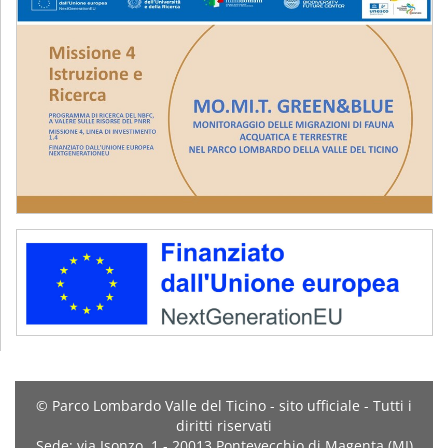
© Parco Lombardo Valle del Ticino - sito ufficiale - Tutti i
diritti riservati
Sede: via Isonzo, 1 - 20013 Pontevecchio di Magenta (MI)