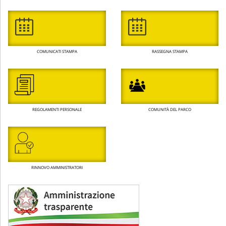
COMUNICATI STAMPA
RASSEGNA STAMPA
REGOLAMENTI PERSONALE
COMUNITÀ DEL PARCO
RINNOVO AMMINISTRATORI