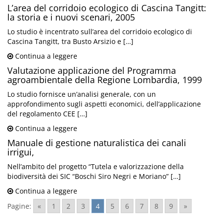
L’area del corridoio ecologico di Cascina Tangitt:
la storia e i nuovi scenari, 2005
Lo studio è incentrato sull’area del corridoio ecologico di
Cascina Tangitt, tra Busto Arsizio e […]
Continua a leggere
Valutazione applicazione del Programma
agroambientale della Regione Lombardia, 1999
Lo studio fornisce un’analisi generale, con un
approfondimento sugli aspetti economici, dell’applicazione
del regolamento CEE […]
Continua a leggere
Manuale di gestione naturalistica dei canali
irrigui,
Nell’ambito del progetto “Tutela e valorizzazione della
biodiversità dei SIC “Boschi Siro Negri e Moriano” […]
Continua a leggere
Pagine:
«
1
2
3
4
5
6
7
8
9
»