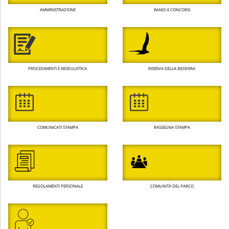
AMMINISTRAZIONE
BANDI E CONCORSI
PROCEDIMENTI E MODULISTICA
RISERVA DELLA BIOSFERA
COMUNICATI STAMPA
RASSEGNA STAMPA
REGOLAMENTI PERSONALE
COMUNITÀ DEL PARCO