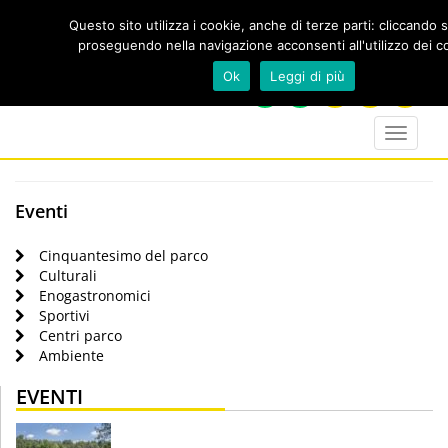
Questo sito utilizza i cookie, anche di terze parti: cliccando 
proseguendo nella navigazione acconsenti all'utilizzo dei c
Cerca
Ok
Leggi di più
calendar
map-
twitter
faceboo
you
marker
Toggle
navigat
Eventi
Cinquantesimo del parco
Culturali
Enogastronomici
Sportivi
Centri parco
Ambiente
EVENTI