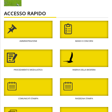
ACCESSO RAPIDO
AMMINISTRAZIONE
BANDI E CONCORSI
PROCEDIMENTI E MODULISTICA
RISERVA DELLA BIOSFERA
COMUNICATI STAMPA
RASSEGNA STAMPA