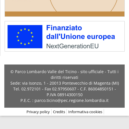
© Parco Lombardo Valle del Ticino - sito ufficiale - Tutti i
diritti riservati
Sede: via Isonzo, 1 - 20013 Pontevecchio di Magenta (MI)
Tel. 02.972101 - Fax 02.97950607 - C.F. 86004850151 -
P.IVA 08914300150
P.E.C. : parco.ticino@pec.regione.lombardia.it
Privacy policy
Credits
Informativa cookies