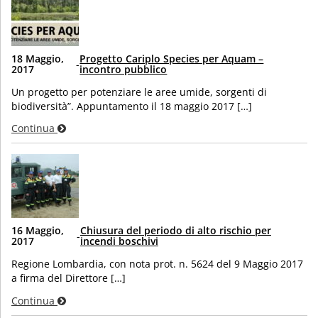
18 Maggio,
Progetto Cariplo Species per Aquam –
-
2017
incontro pubblico
Un progetto per potenziare le aree umide, sorgenti di
biodiversità”. Appuntamento il 18 maggio 2017 […]
Continua
16 Maggio,
Chiusura del periodo di alto rischio per
-
2017
incendi boschivi
Regione Lombardia, con nota prot. n. 5624 del 9 Maggio 2017
a firma del Direttore […]
Continua