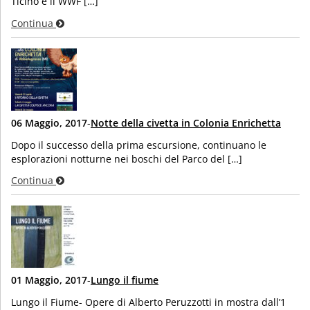
Ticino e il WWF […]
Continua
06 Maggio, 2017
-
Notte della civetta in Colonia Enrichetta
Dopo il successo della prima escursione, continuano le
esplorazioni notturne nei boschi del Parco del […]
Continua
01 Maggio, 2017
-
Lungo il fiume
Lungo il Fiume- Opere di Alberto Peruzzotti in mostra dall’1