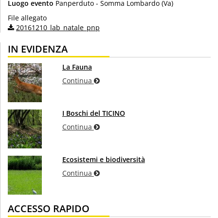
Luogo evento
Panperduto - Somma Lombardo (Va)
File allegato
20161210_lab_natale_pnp
IN EVIDENZA
La Fauna
Continua
I Boschi del TICINO
Continua
Ecosistemi e biodiversità
Continua
ACCESSO RAPIDO