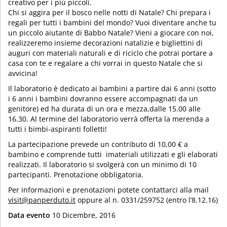
creativo per i più piccoli.
Chi si aggira per il bosco nelle notti di Natale? Chi prepara i
regali per tutti i bambini del mondo? Vuoi diventare anche tu
un piccolo aiutante di Babbo Natale? Vieni a giocare con noi,
realizzeremo insieme decorazioni natalizie e bigliettini di
auguri con materiali naturali e di riciclo che potrai portare a
casa con te e regalare a chi vorrai in questo Natale che si
avvicina!
Il laboratorio è dedicato ai bambini a partire dai 6 anni (sotto
i 6 anni i bambini dovranno essere accompagnati da un
genitore) ed ha durata di un ora e mezza,dalle 15.00 alle
16.30. Al termine del laboratorio verrà offerta la merenda a
tutti i bimbi-aspiranti folletti!
La partecipazione prevede un contributo di 10,00 € a
bambino e comprende tutti imateriali utilizzati e gli elaborati
realizzati. Il laboratorio si svolgerà con un minimo di 10
partecipanti. Prenotazione obbligatoria.
Per informazioni e prenotazioni potete contattarci alla mail
visit@panperduto.it
oppure al n. 0331/259752 (entro l’8.12.16)
Data evento
10 Dicembre, 2016