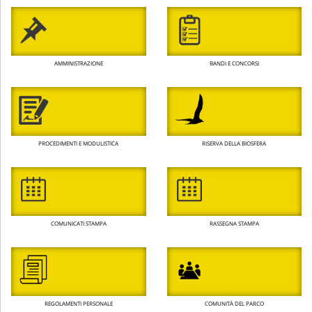
AMMINISTRAZIONE
BANDI E CONCORSI
PROCEDIMENTI E MODULISTICA
RISERVA DELLA BIOSFERA
COMUNICATI STAMPA
RASSEGNA STAMPA
REGOLAMENTI PERSONALE
COMUNITÀ DEL PARCO