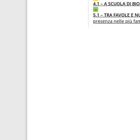
4.1 – A SCUOLA DI BI
5.1 – TRA FAVOLE E 
presenza nelle più fa