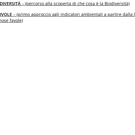
ODIVERSITÀ
– (percorso alla scoperta di che cosa è la Biodiversità)
NUVOLE
– (primo approccio agli indicatori ambientali a partire dalla 
mose favole)