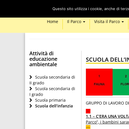
Questo sito utilizza i cookie, anche di ter
Home
Il Parco
Visita il Parco
Attività di
educazione
SCUOLA DELL’I
ambientale
Scuola secondaria di
II grado
Scuola secondaria di
I grado
Scuola primaria
GRUPPO DI LAVORO D
Scuola dell’infanzia
1.1 – C’ERA UNA VOL
Parco”, i bambini sara