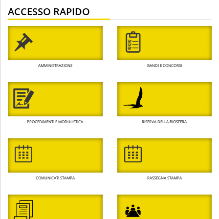
ACCESSO RAPIDO
AMMINISTRAZIONE
BANDI E CONCORSI
PROCEDIMENTI E MODULISTICA
RISERVA DELLA BIOSFERA
COMUNICATI STAMPA
RASSEGNA STAMPA