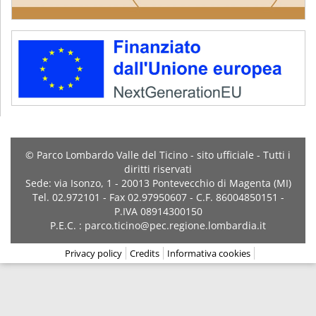
© Parco Lombardo Valle del Ticino - sito ufficiale - Tutti i
diritti riservati
Sede: via Isonzo, 1 - 20013 Pontevecchio di Magenta (MI)
Tel. 02.972101 - Fax 02.97950607 - C.F. 86004850151 -
P.IVA 08914300150
P.E.C. : parco.ticino@pec.regione.lombardia.it
Privacy policy
Credits
Informativa cookies