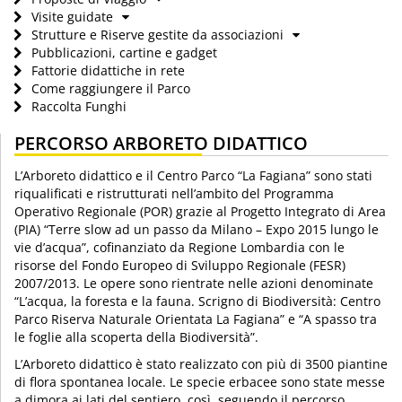
Visite guidate
Strutture e Riserve gestite da associazioni
Pubblicazioni, cartine e gadget
Fattorie didattiche in rete
Come raggiungere il Parco
Raccolta Funghi
PERCORSO ARBORETO DIDATTICO
L’Arboreto didattico e il Centro Parco “La Fagiana” sono stati
riqualificati e ristrutturati nell’ambito del Programma
Operativo Regionale (POR) grazie al Progetto Integrato di Area
(PIA) “Terre slow ad un passo da Milano – Expo 2015 lungo le
vie d’acqua”, cofinanziato da Regione Lombardia con le
risorse del Fondo Europeo di Sviluppo Regionale (FESR)
2007/2013. Le opere sono rientrate nelle azioni denominate
“L’acqua, la foresta e la fauna. Scrigno di Biodiversità: Centro
Parco Riserva Naturale Orientata La Fagiana” e “A spasso tra
le foglie alla scoperta della Biodiversità”.
L’Arboreto didattico è stato realizzato con più di 3500 piantine
di flora spontanea locale. Le specie erbacee sono state messe
a dimora ai lati del sentiero, così, seguendo il percorso