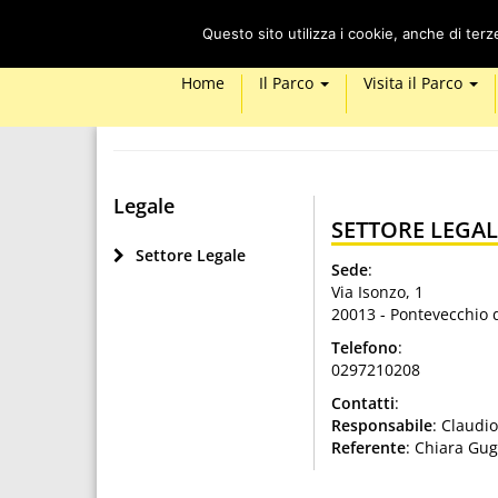
Questo sito utilizza i cookie, anche di ter
Home
Il Parco
Visita il Parco
Legale
SETTORE LEGAL
Settore Legale
Sede
:
Via Isonzo, 1
20013 - Pontevecchio 
Telefono
:
0297210208
Contatti
:
Responsabile
: Claudi
Referente
: Chiara Gug