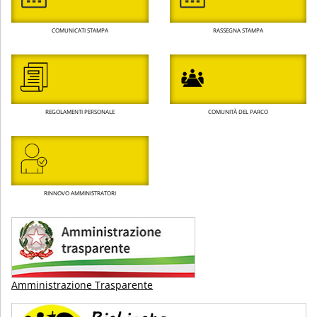
COMUNICATI STAMPA
RASSEGNA STAMPA
REGOLAMENTI PERSONALE
COMUNITÀ DEL PARCO
RINNOVO AMMINISTRATORI
Amministrazione Trasparente