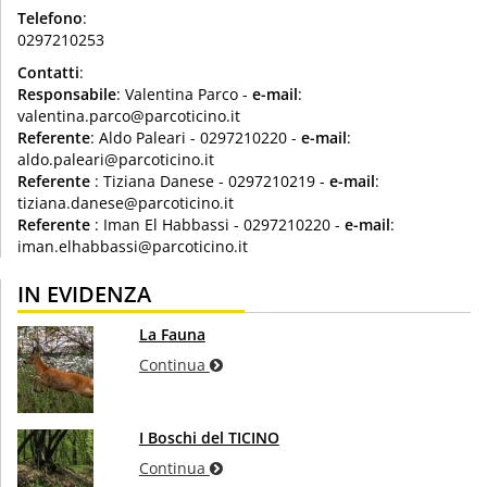
Telefono
:
0297210253
Contatti
:
Responsabile
: Valentina Parco -
e-mail
:
valentina.parco@parcoticino.it
Referente
: Aldo Paleari - 0297210220 -
e-mail
:
aldo.paleari@parcoticino.it
Referente
: Tiziana Danese - 0297210219 -
e-mail
:
tiziana.danese@parcoticino.it
Referente
: Iman El Habbassi - 0297210220 -
e-mail
:
iman.elhabbassi@parcoticino.it
IN EVIDENZA
La Fauna
Continua
I Boschi del TICINO
Continua