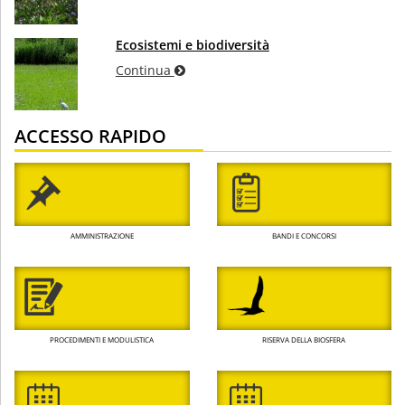
Ecosistemi e biodiversità
Continua
ACCESSO RAPIDO
AMMINISTRAZIONE
BANDI E CONCORSI
PROCEDIMENTI E MODULISTICA
RISERVA DELLA BIOSFERA