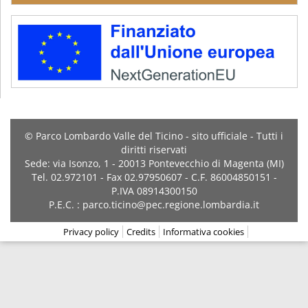
© Parco Lombardo Valle del Ticino - sito ufficiale - Tutti i
diritti riservati
Sede: via Isonzo, 1 - 20013 Pontevecchio di Magenta (MI)
Tel. 02.972101 - Fax 02.97950607 - C.F. 86004850151 -
P.IVA 08914300150
P.E.C. : parco.ticino@pec.regione.lombardia.it
Privacy policy
Credits
Informativa cookies