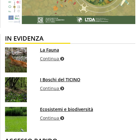
IN EVIDENZA
La Fauna
Continua
I Boschi del TICINO
Continua
Ecosistemi e biodiversità
Continua