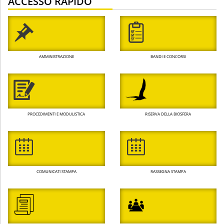
ACCESSO RAPIDO
AMMINISTRAZIONE
BANDI E CONCORSI
PROCEDIMENTI E MODULISTICA
RISERVA DELLA BIOSFERA
COMUNICATI STAMPA
RASSEGNA STAMPA