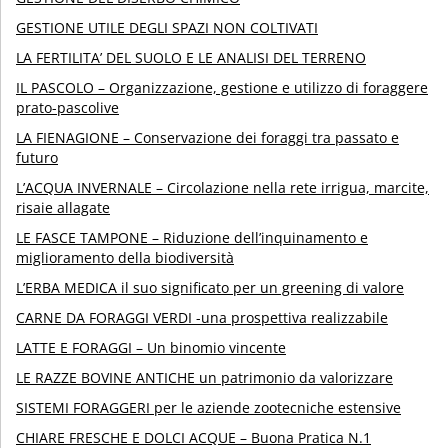
GESTIONE UTILE DEGLI SPAZI NON COLTIVATI
LA FERTILITA’ DEL SUOLO E LE ANALISI DEL TERRENO
IL PASCOLO – Organizzazione, gestione e utilizzo di foraggere
prato-pascolive
LA FIENAGIONE – Conservazione dei foraggi tra passato e
futuro
L’ACQUA INVERNALE – Circolazione nella rete irrigua, marcite,
risaie allagate
LE FASCE TAMPONE – Riduzione dell’inquinamento e
miglioramento della biodiversità
L’ERBA MEDICA il suo significato per un greening di valore
CARNE DA FORAGGI VERDI -una prospettiva realizzabile
LATTE E FORAGGI – Un binomio vincente
LE RAZZE BOVINE ANTICHE un patrimonio da valorizzare
SISTEMI FORAGGERI per le aziende zootecniche estensive
CHIARE FRESCHE E DOLCI ACQUE – Buona Pratica N.1