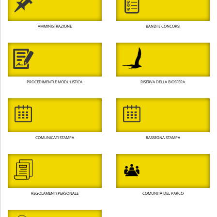
AMMINISTRAZIONE
BANDI E CONCORSI
PROCEDIMENTI E MODULISTICA
RISERVA DELLA BIOSFERA
COMUNICATI STAMPA
RASSEGNA STAMPA
REGOLAMENTI PERSONALE
COMUNITÀ DEL PARCO