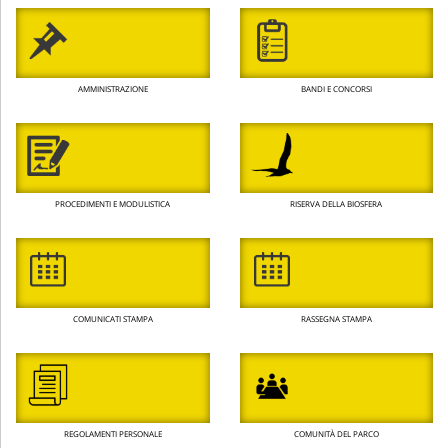
AMMINISTRAZIONE
BANDI E CONCORSI
PROCEDIMENTI E MODULISTICA
RISERVA DELLA BIOSFERA
COMUNICATI STAMPA
RASSEGNA STAMPA
REGOLAMENTI PERSONALE
COMUNITÀ DEL PARCO