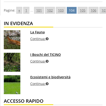
Pagine:
«
1
...
101
102
103
104
105
106
10
IN EVIDENZA
La Fauna
Continua
I Boschi del TICINO
Continua
Ecosistemi e biodiversità
Continua
ACCESSO RAPIDO