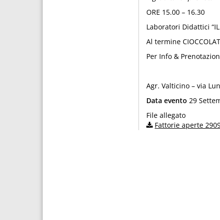
ORE 15.00 – 16.30
Laboratori Didattici 
Al termine CIOCCOLATA
Per Info & Prenotazio
Agr. Valticino – via Lu
Data evento
29 Settem
File allegato
Fattorie aperte 290