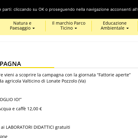
Cerca
ze parti: cliccando su OK o proseguendo nella navigazione acconsenti all'u
Natura e
Il marchio Parco
Educazione
Paesaggio
Ticino
Ambientale
MPAGNA
 vieni a scoprire la campagna con la giornata “Fattorie aperte”
a agricola Valticino di Lonate Pozzolo (Va)
GLIO IO!”
cqua e caffè 12,00 €
i ai LABORATORI DIDATTICI gratuiti
ione