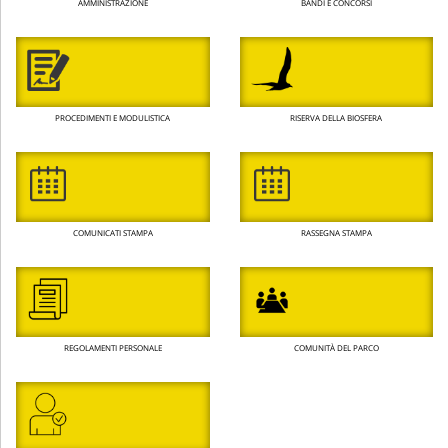
AMMINISTRAZIONE
BANDI E CONCORSI
PROCEDIMENTI E MODULISTICA
RISERVA DELLA BIOSFERA
COMUNICATI STAMPA
RASSEGNA STAMPA
REGOLAMENTI PERSONALE
COMUNITÀ DEL PARCO