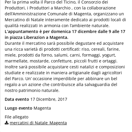
Per la prima volta il Parco del Ticino, il Consorzio dei
Produttori, i Produttori a Marchio , con la collaborazione
dell’Amministrazione Comunale di Magenta, organizzano un
Mercatino di Natale interamente dedicato ai prodotti locali di
qualità realizzati in armonia con l’ambiente naturale.
L’appuntamento è per domenica 17 dicembre dalle 9 alle 17
in piazza Liberazion a Magenta.
Durante il mercatino sarà possibile degustare ed acquistare
una ricca varietà di prodotti certificati: riso, cereali, farine,
miele, prodotti da forno, salumi, carni, formaggi, yogurt,
marmellate, mostarde, confetture, piccoli frutti e ortaggi.
Inoltre sarà possibile acquistare cesti natalizi e composizioni
studiate e realizzate in maniera artigianale dagli agricoltori
del Parco. Un’ occasione imperdibile per abbinare un bel
regalo a un azione che contribuisce alla salvaguardia del
nostro patrimonio naturale.
Data evento
17 Dicembre, 2017
Luogo evento
Magenta
File allegato
mercatini di Natale_Magenta