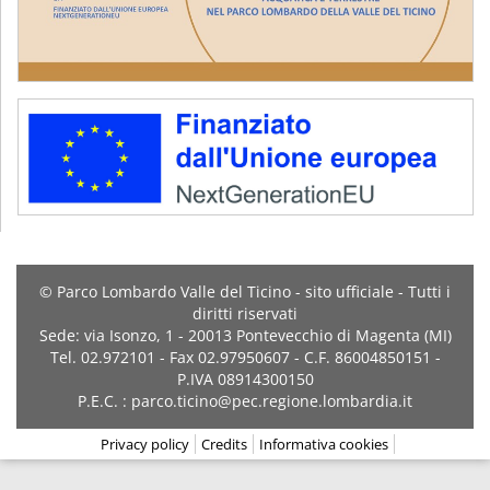
© Parco Lombardo Valle del Ticino - sito ufficiale - Tutti i
diritti riservati
Sede: via Isonzo, 1 - 20013 Pontevecchio di Magenta (MI)
Tel. 02.972101 - Fax 02.97950607 - C.F. 86004850151 -
P.IVA 08914300150
P.E.C. : parco.ticino@pec.regione.lombardia.it
Privacy policy
Credits
Informativa cookies