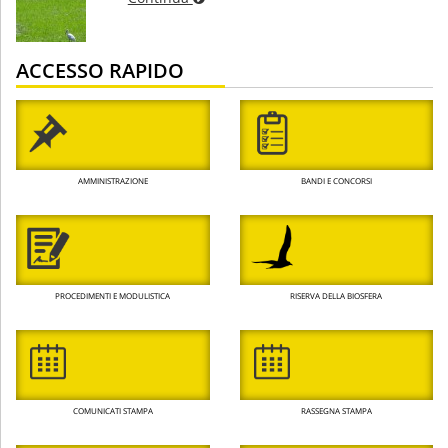
ACCESSO RAPIDO
AMMINISTRAZIONE
BANDI E CONCORSI
PROCEDIMENTI E MODULISTICA
RISERVA DELLA BIOSFERA
COMUNICATI STAMPA
RASSEGNA STAMPA