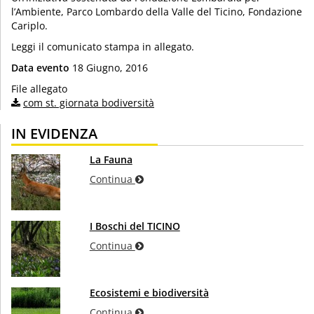
l’Ambiente, Parco Lombardo della Valle del Ticino, Fondazione
Cariplo.
Leggi il comunicato stampa in allegato.
Data evento
18 Giugno, 2016
File allegato
com st. giornata bodiversità
IN EVIDENZA
La Fauna
Continua
I Boschi del TICINO
Continua
Ecosistemi e biodiversità
Continua