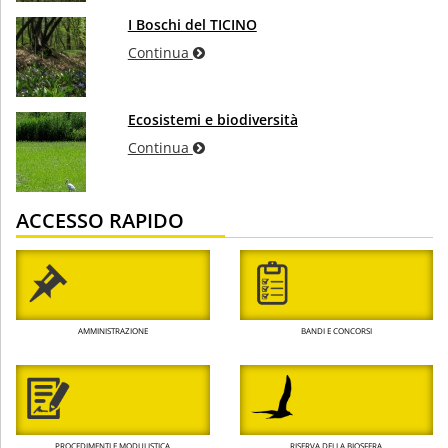
I Boschi del TICINO
Continua
Ecosistemi e biodiversità
Continua
ACCESSO RAPIDO
AMMINISTRAZIONE
BANDI E CONCORSI
PROCEDIMENTI E MODULISTICA
RISERVA DELLA BIOSFERA