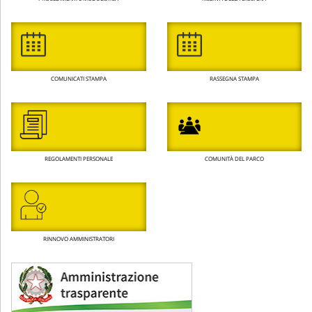
COMUNICATI STAMPA
RASSEGNA STAMPA
REGOLAMENTI PERSONALE
COMUNITÀ DEL PARCO
RINNOVO AMMINISTRATORI