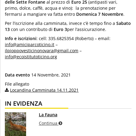
delle Sette Fontane
al prezzo di
Euro 25
(antipasti vari,
primo, dolce, caffè, acqua e vino): la prenotazione per
fermarsi a mangiare va fatta entro
Domenica 7 Novembre
.
Per l’iscrizione alla camminata, invece c’è tempo fino a
Sabato
13
con un contributo di
Euro 3
per l’assicurazione.
Info e iscrizioni
: cell: 335.6825354 (Roberto) – email:
info@amiciparcoticino.it
–
ilpioppovesticinonovara@gmail.com
–
info@ecoistitutoticino.org
Data evento
14 Novembre, 2021
File allegato
Locandina Camminata 14.11.2021
IN EVIDENZA
La Fauna
Continua