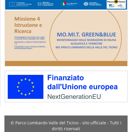
© Parco Lombardo Valle del Ticino - sito ufficiale - Tutti i
diritti riservati