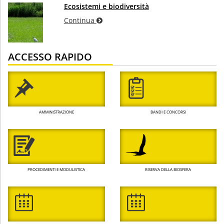
Ecosistemi e biodiversità
Continua
ACCESSO RAPIDO
AMMINISTRAZIONE
BANDI E CONCORSI
PROCEDIMENTI E MODULISTICA
RISERVA DELLA BIOSFERA