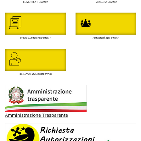
COMUNICATI STAMPA
RASSEGNA STAMPA
REGOLAMENTI PERSONALE
COMUNITÀ DEL PARCO
RINNOVO AMMINISTRATORI
Amministrazione Trasparente