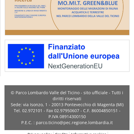
© Parco Lombardo Valle del Ticino - sito ufficiale - Tutti i
diritti riservati
Sede: via Isonzo, 1 - 20013 Pontevecchio di Magenta (MI)
Tel. 02.972101 - Fax 02.97950607 - C.F. 86004850151 -
P.IVA 08914300150
P.E.C. : parco.ticino@pec.regione.lombardia.it