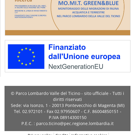
© Parco Lombardo Valle del Ticino - sito ufficiale - Tutti i
diritti riservati
Sede: via Isonzo, 1 - 20013 Pontevecchio di Magenta (MI)
Tel. 02.972101 - Fax 02.97950607 - C.F. 86004850151 -
P.IVA 08914300150
P.E.C. : parco.ticino@pec.regione.lombardia.it