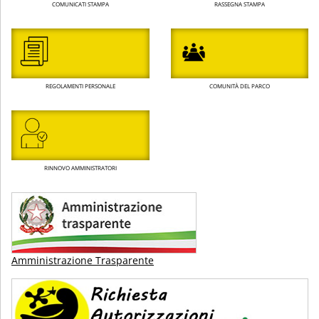
COMUNICATI STAMPA
RASSEGNA STAMPA
REGOLAMENTI PERSONALE
COMUNITÀ DEL PARCO
RINNOVO AMMINISTRATORI
Amministrazione Trasparente