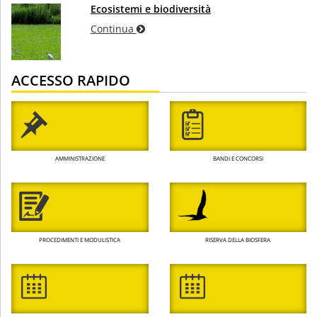
Ecosistemi e biodiversità
Continua
ACCESSO RAPIDO
AMMINISTRAZIONE
BANDI E CONCORSI
PROCEDIMENTI E MODULISTICA
RISERVA DELLA BIOSFERA