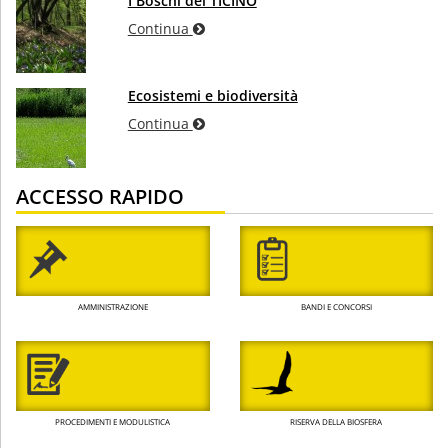
I Boschi del TICINO
Continua
Ecosistemi e biodiversità
Continua
ACCESSO RAPIDO
AMMINISTRAZIONE
BANDI E CONCORSI
PROCEDIMENTI E MODULISTICA
RISERVA DELLA BIOSFERA