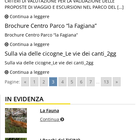
CRITERI DI VALUTAZIONE PER LA VALIDAZIONE DELLE
PROPOSTE DI VIAGGIO E ESCURSIONI NEL PARCO DEL […]
Continua a leggere
Brochure Centro Parco “la Fagiana”
Brochure Centro Parco “la Fagiana”
Continua a leggere
Sulla via delle cicogne_Le vie dei canti_2gg
Sulla via delle cicogne_Le vie dei canti_2gg
Continua a leggere
Pagine:
«
1
2
3
4
5
6
7
...
13
»
IN EVIDENZA
La Fauna
Continua