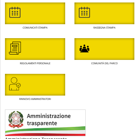
COMUNICATI STAMPA
RASSEGNA STAMPA
REGOLAMENTI PERSONALE
COMUNITÀ DEL PARCO
RINNOVO AMMINISTRATORI