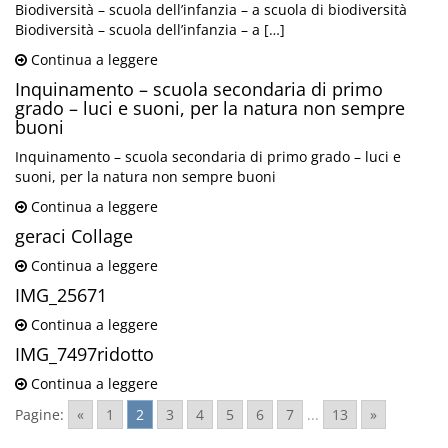
Biodiversità – scuola dell’infanzia – a scuola di biodiversità
Biodiversità – scuola dell’infanzia – a […]
Continua a leggere
Inquinamento – scuola secondaria di primo
grado – luci e suoni, per la natura non sempre
buoni
Inquinamento – scuola secondaria di primo grado – luci e
suoni, per la natura non sempre buoni
Continua a leggere
geraci Collage
Continua a leggere
IMG_25671
Continua a leggere
IMG_7497ridotto
Continua a leggere
Pagine:
«
1
2
3
4
5
6
7
...
13
»