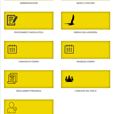
AMMINISTRAZIONE
BANDI E CONCORSI
PROCEDIMENTI E MODULISTICA
RISERVA DELLA BIOSFERA
COMUNICATI STAMPA
RASSEGNA STAMPA
REGOLAMENTI PERSONALE
COMUNITÀ DEL PARCO