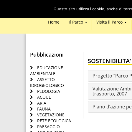
Questo sito utilizza i cookie, anche di ter
Home
Il Parco
Visita il Parco
Pubblicazioni
SOSTENIBILITA'
EDUCAZIONE
AMBIENTALE
Progetto “Parco P
ASSETTO
IDROGEOLOGICO
Valutazione Ambie
PEDOLOGIA
trasporto, 2007
ACQUE
ARIA
Piano d’azione per
FAUNA
VEGETAZIONE
RETE ECOLOGICA
PAESAGGIO