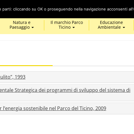
Cerca
ze parti: cliccando su OK o proseguendo nella navigazione acconsenti all'u
Natura e
Il marchio Parco
Educazione
Paesaggio
Ticino
Ambientale
ulito”, 1993
ntale Strategica dei programmi di sviluppo del sistema di
 l’energia sostenibile nel Parco del Ticino, 2009