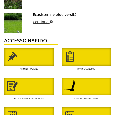
Ecosistemi e biodiversità
Continua
ACCESSO RAPIDO
AMMINISTRAZIONE
BANDI E CONCORSI
PROCEDIMENTI E MODULISTICA
RISERVA DELLA BIOSFERA