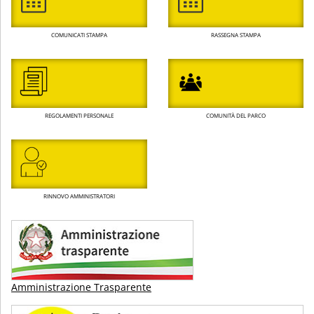
COMUNICATI STAMPA
RASSEGNA STAMPA
REGOLAMENTI PERSONALE
COMUNITÀ DEL PARCO
RINNOVO AMMINISTRATORI
Amministrazione Trasparente