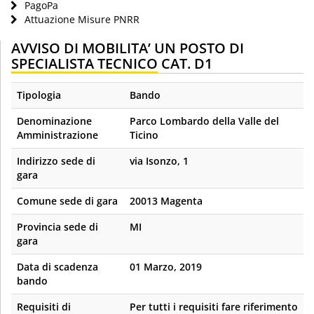
PagoPa
Attuazione Misure PNRR
AVVISO DI MOBILITA’ UN POSTO DI
SPECIALISTA TECNICO CAT. D1
Tipologia
Bando
Denominazione
Parco Lombardo della Valle del
Amministrazione
Ticino
Indirizzo sede di
via Isonzo, 1
gara
Comune sede di gara
20013 Magenta
Provincia sede di
MI
gara
Data di scadenza
01 Marzo, 2019
bando
Requisiti di
Per tutti i requisiti fare riferimento