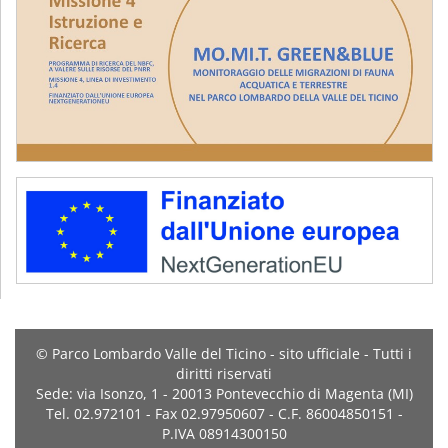
© Parco Lombardo Valle del Ticino - sito ufficiale - Tutti i
diritti riservati
Sede: via Isonzo, 1 - 20013 Pontevecchio di Magenta (MI)
Tel. 02.972101 - Fax 02.97950607 - C.F. 86004850151 -
P.IVA 08914300150