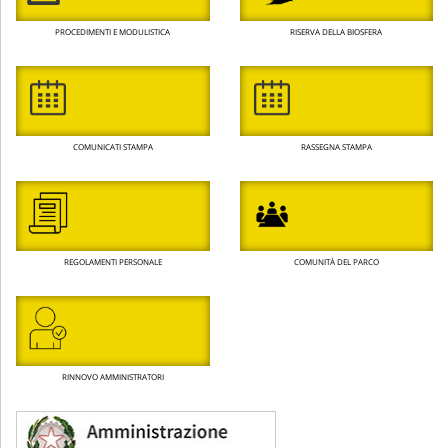
PROCEDIMENTI E MODULISTICA
RISERVA DELLA BIOSFERA
COMUNICATI STAMPA
RASSEGNA STAMPA
REGOLAMENTI PERSONALE
COMUNITÀ DEL PARCO
RINNOVO AMMINISTRATORI