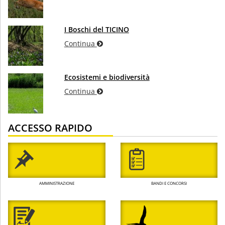
I Boschi del TICINO
Continua
Ecosistemi e biodiversità
Continua
ACCESSO RAPIDO
AMMINISTRAZIONE
BANDI E CONCORSI