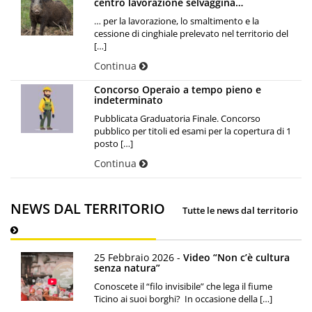
centro lavorazione selvaggina…
… per la lavorazione, lo smaltimento e la
cessione di cinghiale prelevato nel territorio del
[…]
Continua
Concorso Operaio a tempo pieno e
indeterminato
Pubblicata Graduatoria Finale. Concorso
pubblico per titoli ed esami per la copertura di 1
posto […]
Continua
NEWS DAL TERRITORIO
Tutte le news dal territorio
25 Febbraio 2026 -
Video “Non c’è cultura
senza natura”
Conoscete il “filo invisibile” che lega il fiume
Ticino ai suoi borghi? In occasione della […]