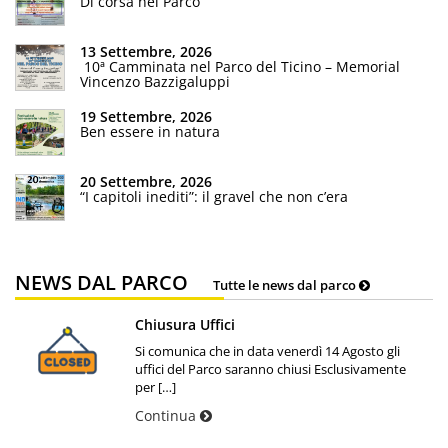
Di corsa nel Parco
13 Settembre, 2026
10ª Camminata nel Parco del Ticino – Memorial
Vincenzo Bazzigaluppi
19 Settembre, 2026
Ben essere in natura
20 Settembre, 2026
“I capitoli inediti”: il gravel che non c’era
NEWS DAL PARCO
Tutte le news dal parco
Chiusura Uffici
Si comunica che in data venerdì 14 Agosto gli
uffici del Parco saranno chiusi Esclusivamente
per […]
Continua