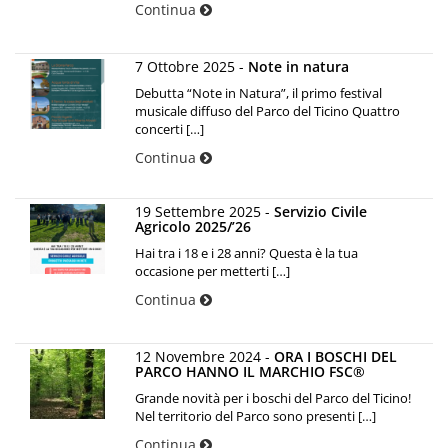
Continua
7 Ottobre 2025 -
Note in natura
Debutta “Note in Natura”, il primo festival
musicale diffuso del Parco del Ticino Quattro
concerti […]
Continua
19 Settembre 2025 -
Servizio Civile
Agricolo 2025/’26
Hai tra i 18 e i 28 anni? Questa è la tua
occasione per metterti […]
Continua
12 Novembre 2024 -
ORA I BOSCHI DEL
PARCO HANNO IL MARCHIO FSC®
Grande novità per i boschi del Parco del Ticino!
Nel territorio del Parco sono presenti […]
Continua