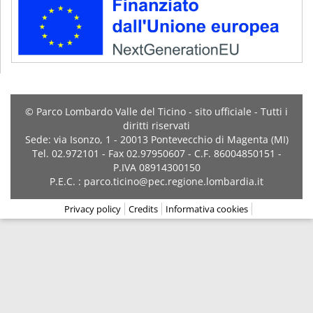
© Parco Lombardo Valle del Ticino - sito ufficiale - Tutti i
diritti riservati
Sede: via Isonzo, 1 - 20013 Pontevecchio di Magenta (MI)
Tel. 02.972101 - Fax 02.97950607 - C.F. 86004850151 -
P.IVA 08914300150
P.E.C. : parco.ticino@pec.regione.lombardia.it
Privacy policy
Credits
Informativa cookies