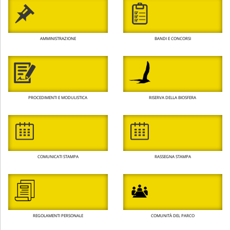
AMMINISTRAZIONE
BANDI E CONCORSI
PROCEDIMENTI E MODULISTICA
RISERVA DELLA BIOSFERA
COMUNICATI STAMPA
RASSEGNA STAMPA
REGOLAMENTI PERSONALE
COMUNITÀ DEL PARCO