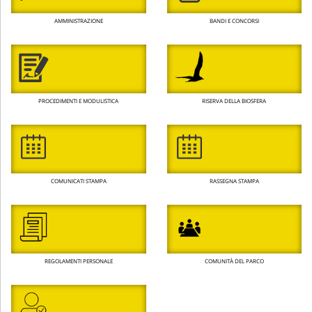
AMMINISTRAZIONE
BANDI E CONCORSI
PROCEDIMENTI E MODULISTICA
RISERVA DELLA BIOSFERA
COMUNICATI STAMPA
RASSEGNA STAMPA
REGOLAMENTI PERSONALE
COMUNITÀ DEL PARCO