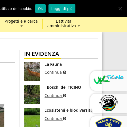
calendar
map-
twitter
facebook
youtube
tilizzo dei cookie.
Ok
Leggi di più
marker
Progetti e Ricerca
L’attività
amministrativa
IN EVIDENZA
La Fauna
Continua
I Boschi del TICINO
Continua
Ecosistemi e biodiversità
Continua