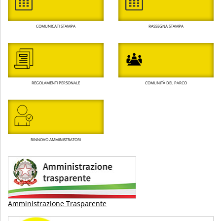
COMUNICATI STAMPA
RASSEGNA STAMPA
REGOLAMENTI PERSONALE
COMUNITÀ DEL PARCO
RINNOVO AMMINISTRATORI
Amministrazione Trasparente