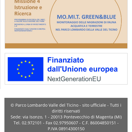
© Parco Lombardo Valle del Ticino - sito ufficiale - Tutti i
diritti riservati
Sede: via Isonzo, 1 - 20013 Pontevecchio di Magenta (MI)
Tel. 02.972101 - Fax 02.97950607 - C.F. 86004850151 -
P.IVA 08914300150