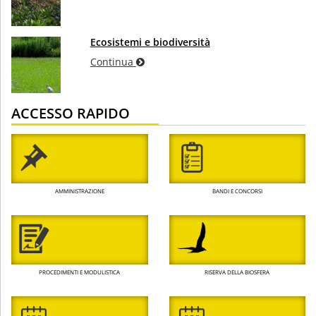
Ecosistemi e biodiversità
Continua
ACCESSO RAPIDO
AMMINISTRAZIONE
BANDI E CONCORSI
PROCEDIMENTI E MODULISTICA
RISERVA DELLA BIOSFERA