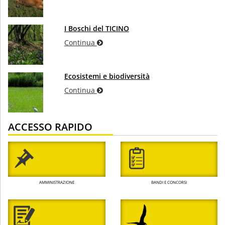
I Boschi del TICINO
Continua
Ecosistemi e biodiversità
Continua
ACCESSO RAPIDO
AMMINISTRAZIONE
BANDI E CONCORSI