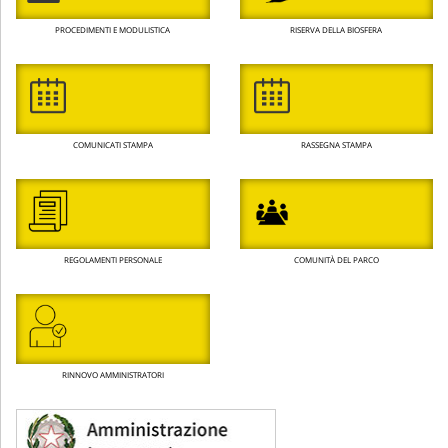
PROCEDIMENTI E MODULISTICA
RISERVA DELLA BIOSFERA
COMUNICATI STAMPA
RASSEGNA STAMPA
REGOLAMENTI PERSONALE
COMUNITÀ DEL PARCO
RINNOVO AMMINISTRATORI