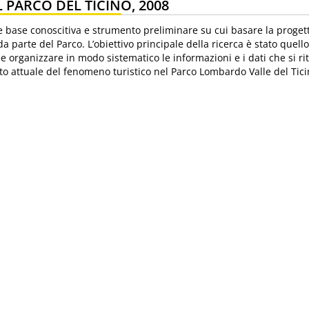
 PARCO DEL TICINO, 2008
e base conoscitiva e strumento preliminare su cui basare la proget
da parte del Parco. L’obiettivo principale della ricerca è stato quello
 e organizzare in modo sistematico le informazioni e i dati che si r
tato attuale del fenomeno turistico nel Parco Lombardo Valle del Tici