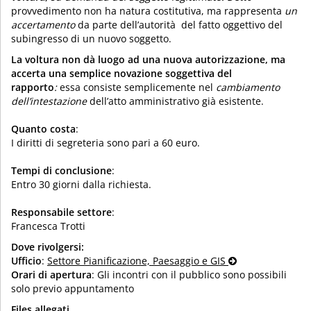
provvedimento non ha natura costitutiva, ma rappresenta
un
accertamento
da parte dell’autorità del fatto oggettivo del
subingresso di un nuovo soggetto.
La voltura
non dà luogo ad una nuova autorizzazione, ma
accerta una semplice novazione soggettiva del
rapporto
:
essa consiste semplicemente nel
cambiamento
dell’intestazione
dell’atto amministrativo già esistente.
Quanto costa
:
I diritti di segreteria sono pari a 60 euro.
Tempi di conclusione
:
Entro 30 giorni dalla richiesta.
Responsabile settore
:
Francesca Trotti
Dove rivolgersi:
Ufficio
:
Settore Pianificazione, Paesaggio e GIS
Orari di apertura
: Gli incontri con il pubblico sono possibili
solo previo appuntamento
Files allegati