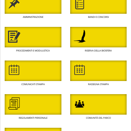
AMMINISTRAZIONE
BANDI E CONCORSI
PROCEDIMENTI E MODULISTICA
RISERVA DELLA BIOSFERA
COMUNICATI STAMPA
RASSEGNA STAMPA
REGOLAMENTI PERSONALE
COMUNITÀ DEL PARCO