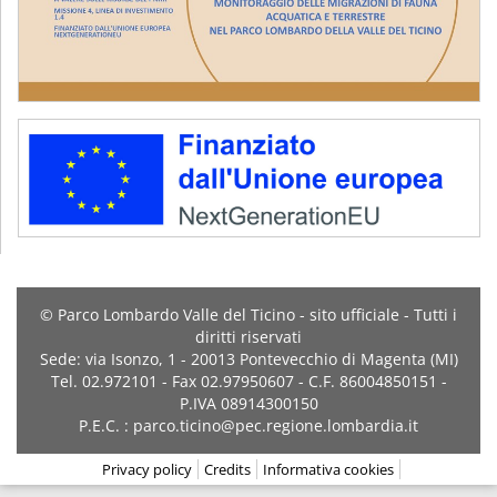
© Parco Lombardo Valle del Ticino - sito ufficiale - Tutti i
diritti riservati
Sede: via Isonzo, 1 - 20013 Pontevecchio di Magenta (MI)
Tel. 02.972101 - Fax 02.97950607 - C.F. 86004850151 -
P.IVA 08914300150
P.E.C. : parco.ticino@pec.regione.lombardia.it
Privacy policy
Credits
Informativa cookies