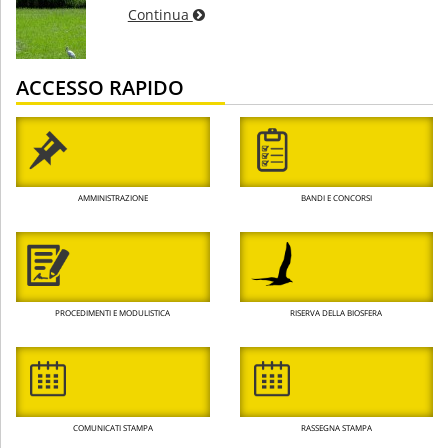
Continua
ACCESSO RAPIDO
AMMINISTRAZIONE
BANDI E CONCORSI
PROCEDIMENTI E MODULISTICA
RISERVA DELLA BIOSFERA
COMUNICATI STAMPA
RASSEGNA STAMPA