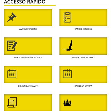
ACCESSO RAPIDO
AMMINISTRAZIONE
BANDI E CONCORSI
PROCEDIMENTI E MODULISTICA
RISERVA DELLA BIOSFERA
COMUNICATI STAMPA
RASSEGNA STAMPA