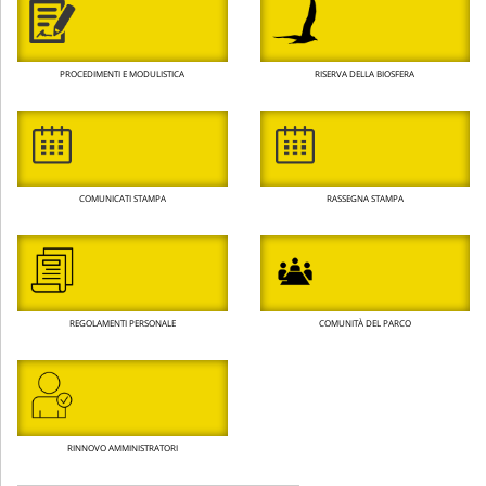
PROCEDIMENTI E MODULISTICA
RISERVA DELLA BIOSFERA
COMUNICATI STAMPA
RASSEGNA STAMPA
REGOLAMENTI PERSONALE
COMUNITÀ DEL PARCO
RINNOVO AMMINISTRATORI