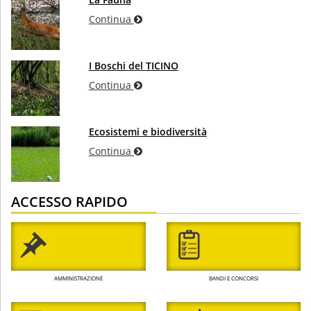
Continua
I Boschi del TICINO
Continua
Ecosistemi e biodiversità
Continua
ACCESSO RAPIDO
AMMINISTRAZIONE
BANDI E CONCORSI