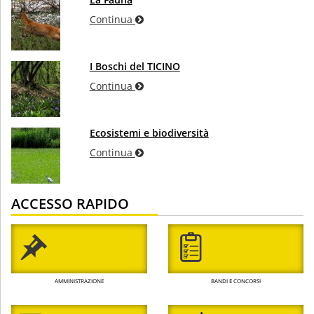
Continua
I Boschi del TICINO
Continua
Ecosistemi e biodiversità
Continua
ACCESSO RAPIDO
AMMINISTRAZIONE
BANDI E CONCORSI