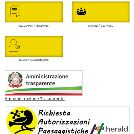
REGOLAMENTI PERSONALE
COMUNITÀ DEL PARCO
RINNOVO AMMINISTRATORI
Amministrazione Trasparente