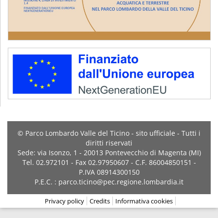
© Parco Lombardo Valle del Ticino - sito ufficiale - Tutti i
diritti riservati
Sede: via Isonzo, 1 - 20013 Pontevecchio di Magenta (MI)
Tel. 02.972101 - Fax 02.97950607 - C.F. 86004850151 -
P.IVA 08914300150
P.E.C. : parco.ticino@pec.regione.lombardia.it
Privacy policy
Credits
Informativa cookies