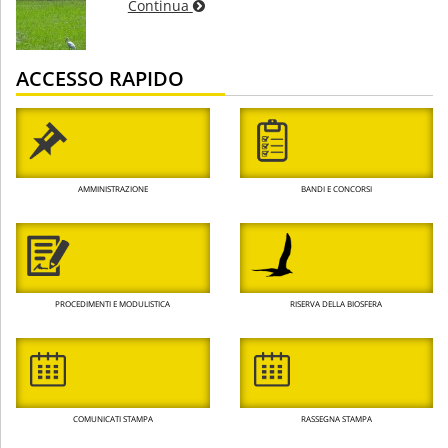
Continua
ACCESSO RAPIDO
AMMINISTRAZIONE
BANDI E CONCORSI
PROCEDIMENTI E MODULISTICA
RISERVA DELLA BIOSFERA
COMUNICATI STAMPA
RASSEGNA STAMPA