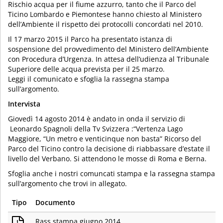
Rischio acqua per il fiume azzurro, tanto che il Parco del
Ticino Lombardo e Piemontese hanno chiesto al Ministero
dell’Ambiente il rispetto dei protocolli concordati nel 2010.
Il 17 marzo 2015 il Parco ha presentato istanza di
sospensione del provvedimento del Ministero dell’Ambiente
con Procedura d’Urgenza. In attesa dell’udienza al Tribunale
Superiore delle acqua prevista per il 25 marzo.
Leggi il comunicato e sfoglia la rassegna stampa
sull’argomento.
Intervista
Giovedì 14 agosto 2014 è andato in onda il servizio di
Leonardo Spagnoli della Tv Svizzera :“Vertenza Lago
Maggiore, “Un metro e venticinque non basta” Ricorso del
Parco del Ticino contro la decisione di riabbassare d’estate il
livello del Verbano. Si attendono le mosse di Roma e Berna.
Sfoglia anche i nostri comuncati stampa e la rassegna stampa
sull’argomento che trovi in allegato.
Tipo
Documento
Rass stampa giugno 2014