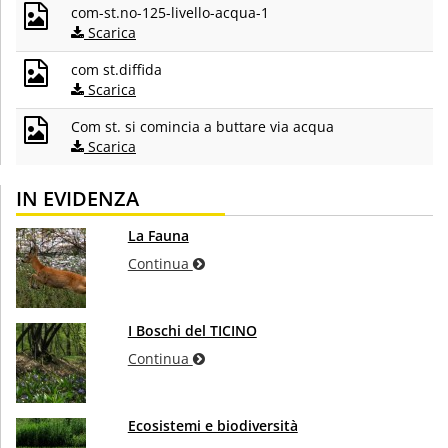
com-st.no-125-livello-acqua-1
Scarica
com st.diffida
Scarica
Com st. si comincia a buttare via acqua
Scarica
IN EVIDENZA
La Fauna
Continua
I Boschi del TICINO
Continua
Ecosistemi e biodiversità