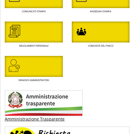
COMUNICATI STAMPA
RASSEGNA STAMPA
REGOLAMENTI PERSONALE
COMUNITÀ DEL PARCO
RINNOVO AMMINISTRATORI
Amministrazione Trasparente