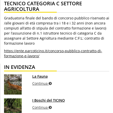
TECNICO CATEGORIA C SETTORE
AGRICOLTURA
Graduatoria finale del bando di concorso pubblico riservato ai
/alle giovani di età compresa tra i 18 e i 32 anni (non ancora
compiuti all’atto di stipula del contratto formazione e lavoro)
per l’assunzione di n.1 istruttore tecnico di categoria C da
assegnare al Settore Agrioltura mediante C:F:L: contratto di
formazione lavoro
https://ente.parcoticino.it/concorso-pubblico-contratto-di-
formazione-e-lavoro/
IN EVIDENZA
La Fauna
Continua
I Boschi del TICINO
Continua