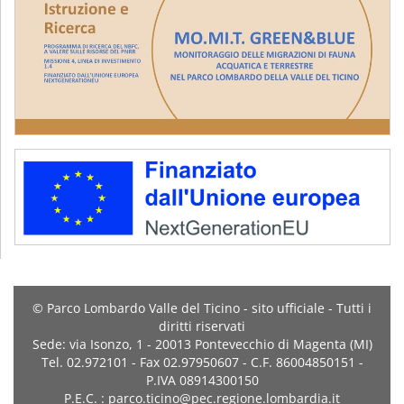
© Parco Lombardo Valle del Ticino - sito ufficiale - Tutti i
diritti riservati
Sede: via Isonzo, 1 - 20013 Pontevecchio di Magenta (MI)
Tel. 02.972101 - Fax 02.97950607 - C.F. 86004850151 -
P.IVA 08914300150
P.E.C. : parco.ticino@pec.regione.lombardia.it