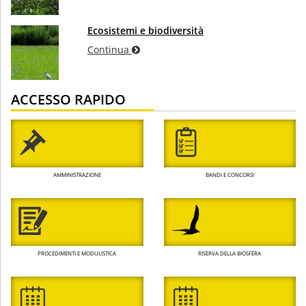
Ecosistemi e biodiversità
Continua
ACCESSO RAPIDO
AMMINISTRAZIONE
BANDI E CONCORSI
PROCEDIMENTI E MODULISTICA
RISERVA DELLA BIOSFERA