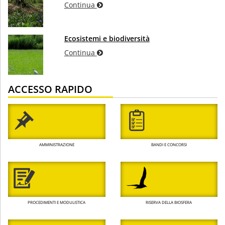
Continua
Ecosistemi e biodiversità
Continua
ACCESSO RAPIDO
AMMINISTRAZIONE
BANDI E CONCORSI
PROCEDIMENTI E MODULISTICA
RISERVA DELLA BIOSFERA