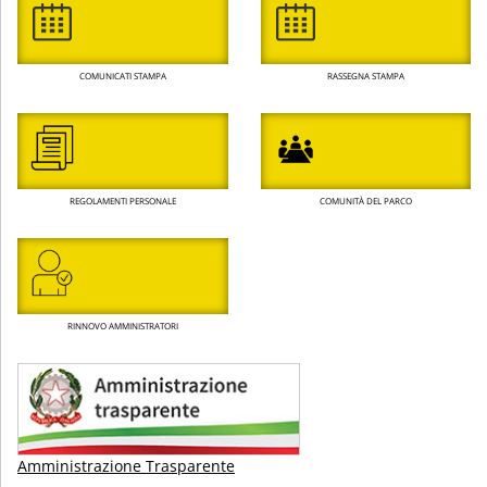
COMUNICATI STAMPA
RASSEGNA STAMPA
REGOLAMENTI PERSONALE
COMUNITÀ DEL PARCO
RINNOVO AMMINISTRATORI
Amministrazione Trasparente