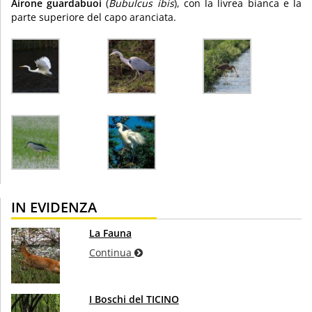
Airone guardabuoi
(
Bubulcus ibis
), con la livrea bianca e la
parte superiore del capo aranciata.
IN EVIDENZA
La Fauna
Continua
I Boschi del TICINO