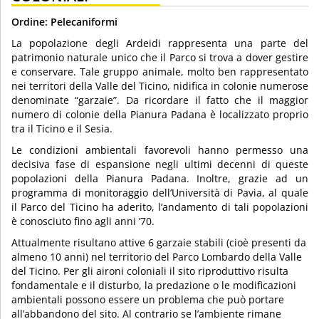
Ordine: Pelecaniformi
La popolazione degli Ardeidi rappresenta una parte del
patrimonio naturale unico che il Parco si trova a dover gestire
e conservare. Tale gruppo animale, molto ben rappresentato
nei territori della Valle del Ticino, nidifica in colonie numerose
denominate “garzaie”. Da ricordare il fatto che il maggior
numero di colonie della Pianura Padana è localizzato proprio
tra il Ticino e il Sesia.
Le condizioni ambientali favorevoli hanno permesso una
decisiva fase di espansione negli ultimi decenni di queste
popolazioni della Pianura Padana. Inoltre, grazie ad un
programma di monitoraggio dell’Università di Pavia, al quale
il Parco del Ticino ha aderito, l’andamento di tali popolazioni
è conosciuto fino agli anni ’70.
Attualmente risultano attive 6 garzaie stabili (cioè presenti da
almeno 10 anni) nel territorio del Parco Lombardo della Valle
del Ticino. Per gli aironi coloniali il sito riproduttivo risulta
fondamentale e il disturbo, la predazione o le modificazioni
ambientali possono essere un problema che può portare
all’abbandono del sito. Al contrario se l’ambiente rimane