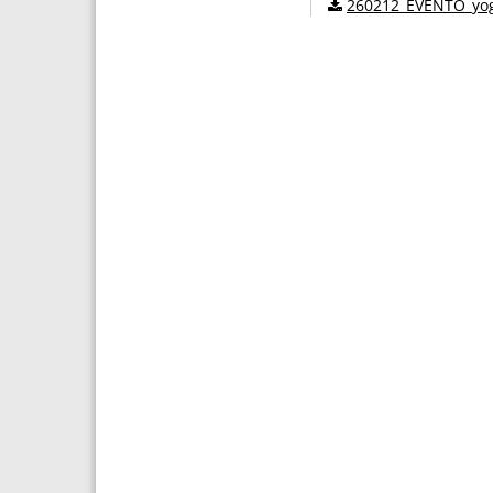
260212_EVENTO_yo