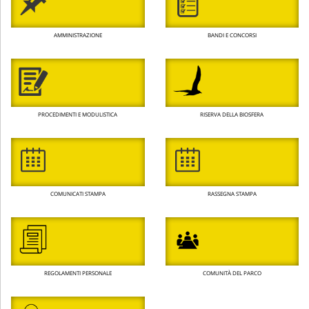
AMMINISTRAZIONE
BANDI E CONCORSI
PROCEDIMENTI E MODULISTICA
RISERVA DELLA BIOSFERA
COMUNICATI STAMPA
RASSEGNA STAMPA
REGOLAMENTI PERSONALE
COMUNITÀ DEL PARCO