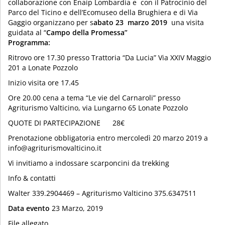
collaborazione con Enaip Lombardia e con il Patrocinio del
Parco del Ticino e dell’Ecomuseo della Brughiera e di Via
Gaggio organizzano per s
abato 23 marzo 2019
una visita
guidata al “
Campo della Promessa”
Programma:
Ritrovo ore 17.30 presso Trattoria “Da Lucia” Via XXIV Maggio
201 a Lonate Pozzolo
Inizio visita ore 17.45
Ore 20.00 cena a tema “Le vie del Carnaroli” presso
Agriturismo Valticino, via Lungarno 65 Lonate Pozzolo
QUOTE DI PARTECIPAZIONE 28€
Prenotazione obbligatoria entro mercoledì 20 marzo 2019 a
info@agriturismovalticino.it
Vi invitiamo a indossare scarponcini da trekking
Info & contatti
Walter 339.2904469 – Agriturismo Valticino 375.6347511
Data evento
23 Marzo, 2019
File allegato