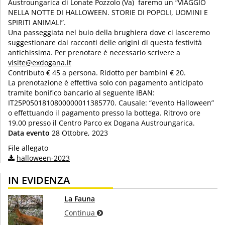
Austroungarica di Lonate Pozzolo (Va) faremo un “VIAGGIO
NELLA NOTTE DI HALLOWEEN. STORIE DI POPOLI, UOMINI E
SPIRITI ANIMALI”.
Una passeggiata nel buio della brughiera dove ci lasceremo
suggestionare dai racconti delle origini di questa festività
antichissima. Per prenotare è necessario scrivere a
visite@exdogana.it
Contributo € 45 a persona. Ridotto per bambini € 20.
La prenotazione è effettiva solo con pagamento anticipato
tramite bonifico bancario al seguente IBAN:
IT25P0501810800000011385770. Causale: “evento Halloween”
o effettuando il pagamento presso la bottega. Ritrovo ore
19.00 presso il Centro Parco ex Dogana Austroungarica.
Data evento
28 Ottobre, 2023
File allegato
halloween-2023
IN EVIDENZA
La Fauna
Continua