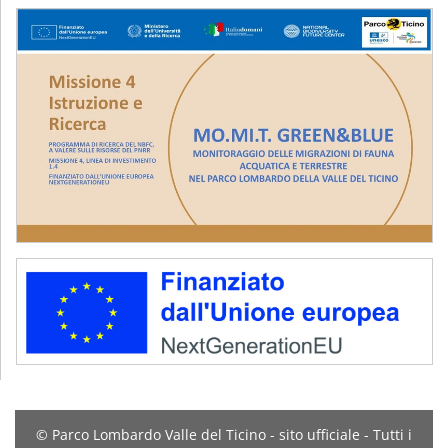
© Parco Lombardo Valle del Ticino - sito ufficiale - Tutti i