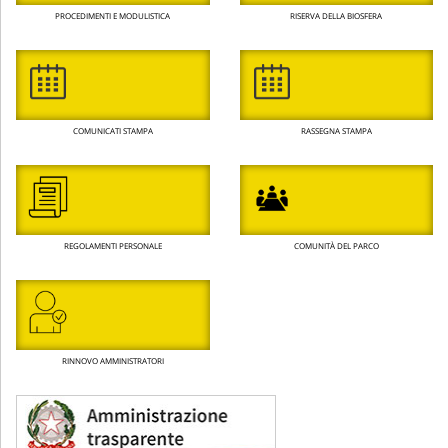
PROCEDIMENTI E MODULISTICA
RISERVA DELLA BIOSFERA
COMUNICATI STAMPA
RASSEGNA STAMPA
REGOLAMENTI PERSONALE
COMUNITÀ DEL PARCO
RINNOVO AMMINISTRATORI