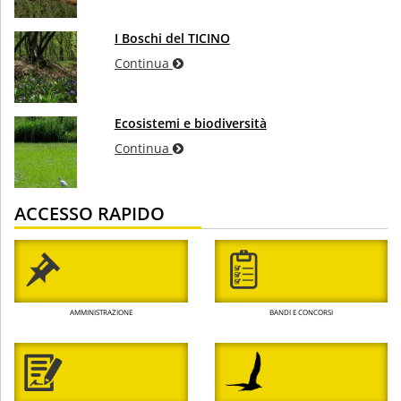
I Boschi del TICINO
Continua
Ecosistemi e biodiversità
Continua
ACCESSO RAPIDO
AMMINISTRAZIONE
BANDI E CONCORSI