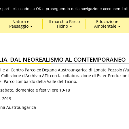
Cerca
ze parti: cliccando su OK o proseguendo nella navigazione acconsenti all'u
Natura e
Il marchio Parco
Educazione
Paesaggio
Ticino
Ambientale
ALIA. DAL NEOREALISMO AL CONTEMPORANEO
ile al Centro Parco ex Dogana Austroungarica di Lonate Pozzolo (Va
 Collezione d’Archivio AFI; con la collaborazione di Ester Produzioni
del Parco Lombardo della Valle del Ticino.
: sabato, domenica e festivi ore 10-18
, 2019
na Austroungarica